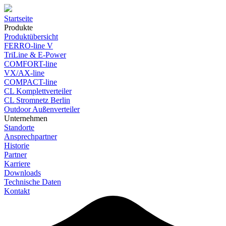
Startseite
Produkte
Produktübersicht
FERRO-line V
TriLine & E-Power
COMFORT-line
VX/AX-line
COMPACT-line
CL Komplettverteiler
CL Stromnetz Berlin
Outdoor Außenverteiler
Unternehmen
Standorte
Ansprechpartner
Historie
Partner
Karriere
Downloads
Technische Daten
Kontakt